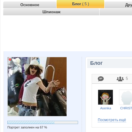
Блог
( 5 )
Основное
Др
Шпионаж
Блог
5
Asenka
CHRIST
Посмотреть ещё
Портрет заполнен на 67 %