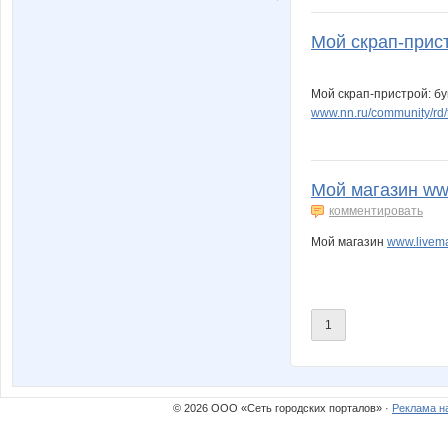
Мой скрап-прист
Мой скрап-пристрой: бу
www.nn.ru/community/rd
Мой магазин www.
комментировать
Мой магазин
www.livemas
1
© 2026 ООО «Сеть городских порталов» ·
Реклама н